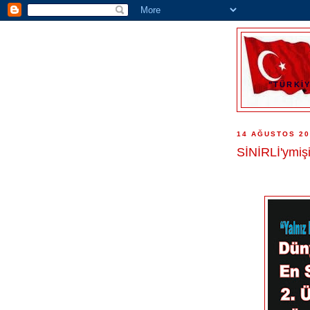
"TÜRKİY
14 AĞUSTOS 20
SİNİRLİ'ymiş