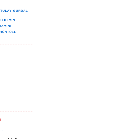
TÜLAY GÜRDAL
OFILIMIN
MAMINI
RÜNTÜLE
N
..