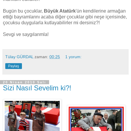
Bugün bu çocuklar,
Büyük Atatürk
'ün kendilerine armağan
ettiği bayramlarını acaba diğer çocuklar gibi neşe içerisinde,
çocuksu duygularla kutlayabilirler mi dersiniz?!
Sevgi ve saygılarımla!
Tülay GÜRDAL
zaman:
00:25
1 yorum:
Paylaş
20 Nisan 2010 Salı
Sizi Nasıl Sevelim ki?!