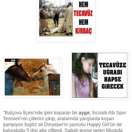
"Balçova İlçesi'nde ipini koparan bir
aygır
, İnciraltı Atlı Spor
Tesisleri'nin çitlerini yıkıp, aralarında yarışlarda koşan
şampiyon İngiliz atı Dinyeper'in yavrusu Happy Girl'ün de
bulunduğu 5 dişi atla çiftleşti. Sabah tesise gelen Mustafa