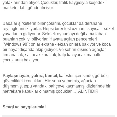
yataklarından alıyor. Çocuklar, trafik kaygısıyla köşedeki
markete dahi gönderilmiyor.
Babalar şirketlerin bilançolarını, çocuklar da dershane
reytinglerini izliyorlar. Hepsi birer test uzmanı, sayısal - sözel
yuvarlanıp gidiyorlar. Seksek oynamayı değil ama taban
puanları çok iyi biliyorlar. Hayata açılan pencereleri
"Windows 98"; onlar ekrana - ekran onlara bakıyor ve koca
bir hayat dışarıda akıp gidiyor. Ve şehrin dışında ağaçlar,
tırmanacak, salıncak kuracak, kalp kazıyacak mahalle
çocuklarını bekliyor.
Paylaşmayan
,
yalnız
,
bencil
, kafesler içerisinde, gürbüz,
güvenlikteki çocukları. Hiç sopa yememiş, ağaçtan
düşmemiş, topu yandaki bahçeye kaçmamış, dizlerinde bir
metrekare kabuklar olmamış çocukları..." ALINTIDIR
Sevgi ve saygılarımla!