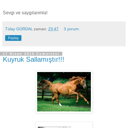
Sevgi ve saygılarımla!
Tülay GÜRDAL
zaman:
23:47
3 yorum:
Paylaş
17 Nisan 2010 Cumartesi
Kuyruk Sallamıştır!!!