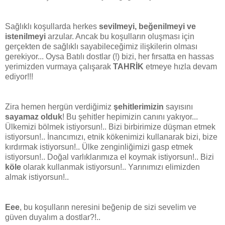
Sağlıklı koşullarda herkes
sevilmeyi, beğenilmeyi ve
istenilmeyi
arzular. Ancak bu koşulların oluşması için
gerçekten de sağlıklı sayabileceğimiz ilişkilerin olması
gerekiyor... Oysa Batılı dostlar (!) bizi, her fırsatta en hassas
yerimizden vurmaya çalışarak
TAHRİK
etmeye hızla devam
ediyor!!!
Zira hemen hergün verdiğimiz
şehitlerimizin
sayısını
sayamaz olduk
! Bu şehitler hepimizin canını yakıyor...
Ülkemizi bölmek istiyorsun!.. Bizi birbirimize düşman etmek
istiyorsun!.. İnancımızı, etnik kökenimizi kullanarak bizi, bize
kırdırmak istiyorsun!.. Ülke zenginliğimizi gasp etmek
istiyorsun!.. Doğal varlıklarımıza el koymak istiyorsun!.. Bizi
köle
olarak kullanmak istiyorsun!.. Yarınımızı elimizden
almak istiyorsun!..
Eee
, bu koşulların neresini beğenip de sizi sevelim ve
güven duyalım a dostlar?!..