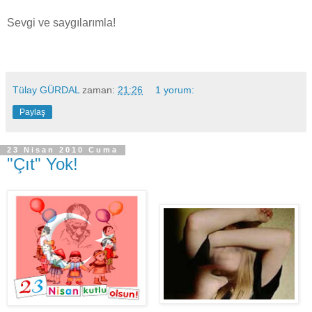
Sevgi ve saygılarımla!
Tülay GÜRDAL
zaman:
21:26
1 yorum:
Paylaş
23 Nisan 2010 Cuma
"Çıt" Yok!