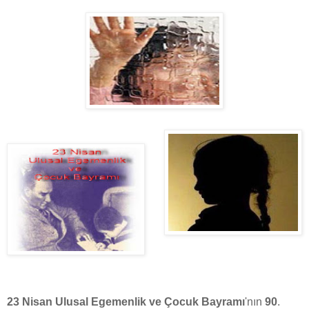
23 Nisan Ulusal Egemenlik ve Çocuk Bayramı
'nın
90
.