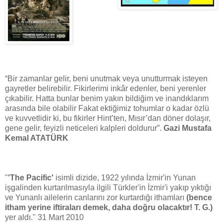
“Bir zamanlar gelir, beni unutmak veya unutturmak isteyen
gayretler belirebilir. Fikirlerimi inkâr edenler, beni yerenler
çıkabilir. Hatta bunlar benim yakın bildiğim ve inandıklarım
arasında bile olabilir Fakat ektiğimiz tohumlar o kadar özlü
ve kuvvetlidir ki, bu fikirler Hint’ten, Mısır’dan döner dolaşır,
gene gelir, feyizli neticeleri kalpleri doldurur”.
Gazi Mustafa
Kemal ATATÜRK
"
'The Pacific'
isimli dizide, 1922 yılında İzmir'in Yunan
işgalinden kurtarılmasıyla ilgili Türkler'in İzmir'i yakıp yıktığı
ve Yunanlı ailelerin canlarını zor kurtardığı ithamları
(bence
itham yerine i
ftiraları demek, daha doğru olacaktır! T. G.)
yer aldı." 31 Mart 2010