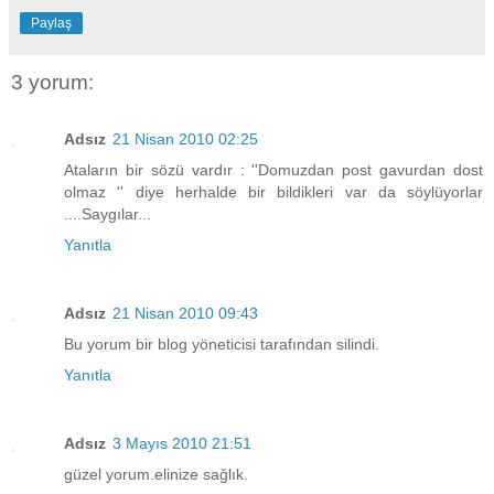
Paylaş
3 yorum:
Adsız
21 Nisan 2010 02:25
Ataların bir sözü vardır : ''Domuzdan post gavurdan dost
olmaz '' diye herhalde bir bildikleri var da söylüyorlar
....Saygılar...
Yanıtla
Adsız
21 Nisan 2010 09:43
Bu yorum bir blog yöneticisi tarafından silindi.
Yanıtla
Adsız
3 Mayıs 2010 21:51
güzel yorum.elinize sağlık.