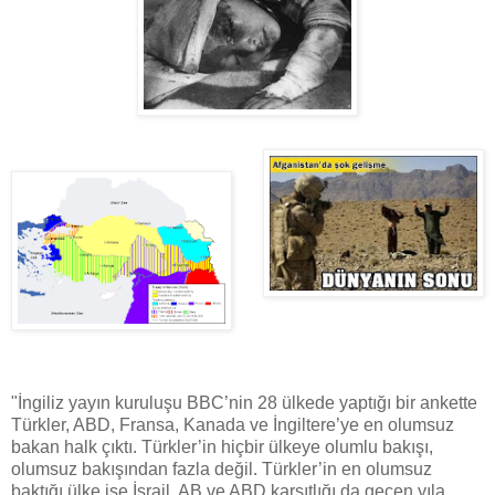
"İngiliz yayın kuruluşu BBC’nin 28 ülkede yaptığı bir ankette
Türkler, ABD, Fransa, Kanada ve İngiltere’ye en olumsuz
bakan halk çıktı. Türkler’in hiçbir ülkeye olumlu bakışı,
olumsuz bakışından fazla değil. Türkler’in en olumsuz
baktığı ülke ise İsrail. AB ve ABD karşıtlığı da geçen yıla