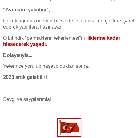
"Avucunu yaladığı"
,
Çocukluğumuzun en etkili ve de toplumsal gerçeklere işaret
ederek yarınlara hazırlayan,
O bilindik "parmakların tekerlemesi"ni
iliklerine kadar
hissederek yaşadı.
Dolayısıyla...
Yeterince yorulup haşat olduktan sonra,
2023 artık gelebilir!
Sevgi ve saygılarımla!