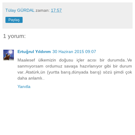
Tülay GÜRDAL
zaman:
17:57
Paylaş
1 yorum:
Ertuğrul Yıldırım
30 Haziran 2015 09:07
Maalesef ülkemizin doğusu içler acısı bir durumda..Ve
sanmıyorsam ordumuz savaşa hazırlanıyor gibi bir durum
var..Atatürk,ün (yurtta barış,dünyada barış) sözü şimdi çok
daha anlamlı..
Yanıtla