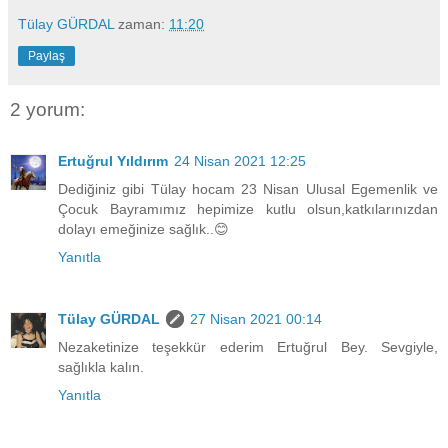
Tülay GÜRDAL
zaman:
11:20
Paylaş
2 yorum:
Ertuğrul Yıldırım
24 Nisan 2021 12:25
Dediğiniz gibi Tülay hocam 23 Nisan Ulusal Egemenlik ve
Çocuk Bayramımız hepimize kutlu olsun,katkılarınızdan
dolayı emeğinize sağlık..😊
Yanıtla
Tülay GÜRDAL
27 Nisan 2021 00:14
Nezaketinize teşekkür ederim Ertuğrul Bey. Sevgiyle,
sağlıkla kalın.
Yanıtla