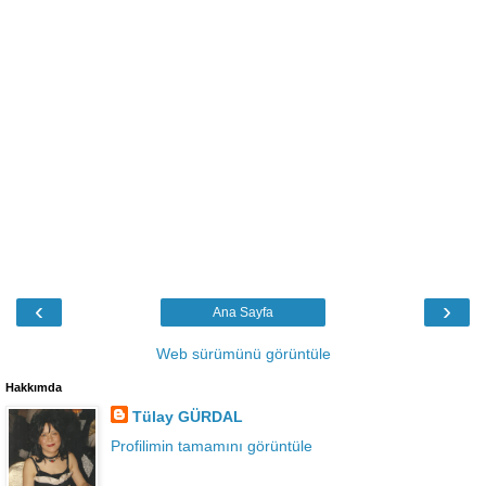
‹
›
Ana Sayfa
Web sürümünü görüntüle
Hakkımda
Tülay GÜRDAL
Profilimin tamamını görüntüle