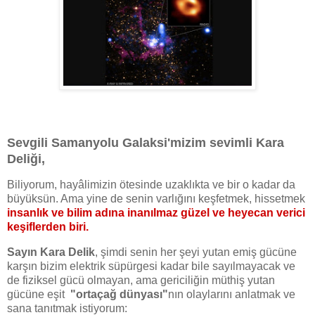
Sevgili Samanyolu Galaksi'mizim sevimli Kara
Deliği,
Biliyorum, hayâlimizin ötesinde uzaklıkta ve bir o kadar da
büyüksün. Ama yine de senin varlığını keşfetmek, hissetmek
insanlık ve bilim adına inanılmaz güzel ve heyecan verici
keşiflerden biri.
Sayın Kara Delik
, şimdi senin her şeyi yutan emiş gücüne
karşın bizim elektrik süpürgesi kadar bile sayılmayacak ve
de fiziksel gücü olmayan, ama gericiliğin müthiş yutan
gücüne eşit
"ortaçağ dünyası"
nın olaylarını anlatmak ve
sana tanıtmak istiyorum: