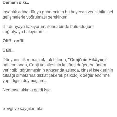
Demem o ki...
İnsanlık adına dünya gündeminin bu heyecan verici bilimsel
gelişmelerle yoğrulması gerekirken...
Bir dünyaya bakıyorum, sonra bir de bulunduğum
coğrafyaya bakıyorum...
Offf!.. oofff!
Sahi...
Dünyanın ilk romanı olarak bilinen,
"Genji'nin Hikâyesi"
adlı romanda, Genji ve ailesinin kültürel değerlere önem
verir gibi görünmesinin arkasında aslında, cinsel isteklerinin
tutsağı olmalarına dikkat çekerek psikolojik değerlendirme
yapıldığını duymuştum...
Nedense aklıma geldi işte.
Sevgi ve saygılarımla!