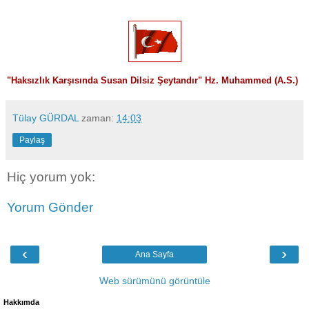
"
Haksızlık Karşısında Susan Dilsiz Şeytandır" Hz. Muhammed (A.S.)
Tülay GÜRDAL
zaman:
14:03
Paylaş
Hiç yorum yok:
Yorum Gönder
‹
›
Ana Sayfa
Web sürümünü görüntüle
Hakkımda