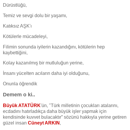
Dürüstlüğü,
Temiz ve sevgi dolu bir yaşamı,
Katıksız AŞK'ı
Kötülerle mücadeleyi,
Filimin sonunda iyilerin kazandığını, kötülerin hep
kaybettiğini,
Kolay kazanılmış bir mutluluğun yerine,
İnsanı yücelten acıların daha iyi olduğunu,
Onunla öğrendik
Demem o ki..
Büyük ATATÜRK
'ün, "Türk milletinin çocukları atalarını,
ecdadını hatırladıkça daha büyük işler yapmak için
kendisinde kuvvet bulacaktır” sözünü hakkıyla yerine getiren
güzel insan
Cüneyt ARKIN
,