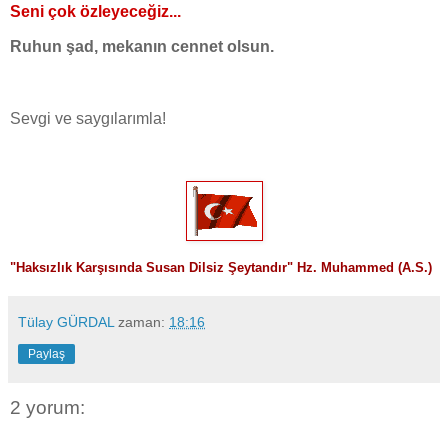
Seni çok özleyeceğiz...
Ruhun şad, mekanın cennet olsun.
Sevgi ve saygılarımla!
"
Haksızlık Karşısında Susan Dilsiz Şeytandır" Hz. Muhammed (A.S.)
Tülay GÜRDAL
zaman:
18:16
Paylaş
2 yorum: