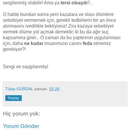
sergilenmiş olabilir! Ama ya
tersi olsaydı
?..
O halde bundan sonra yeni kazalara ve olası ölümlere
sebebiyet vermemek için, gerekli tedbirlerin bir an önce
alınmasını ivedilikle bekliyoruz! Zira kazaya sebebiyet
vermek ölüme yol açmak demektir; ki bu da ağır suç
kapsamına girer... O zaman da bu yaptırımın uygulanması
için,
daha
ne kadar
insanımızın canını
feda
etmemiz
gerekiyor?!
Sevgi ve saygılarımla!
Tülay GÜRDAL
zaman:
10:26
Paylaş
Hiç yorum yok:
Yorum Gönder