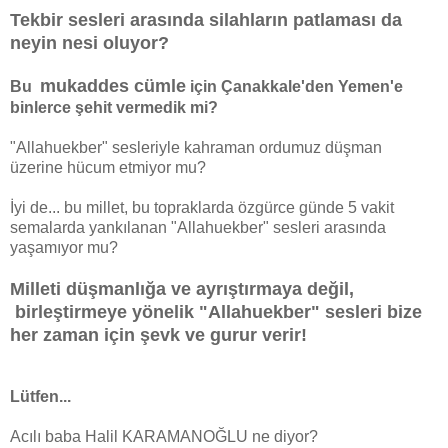
Tekbir sesleri arasında silahların patlaması da
neyin nesi oluyor?
mukaddes cümle
Bu
için Çanakkale'den Yemen'e
binlerce şehit vermedik mi?
"Allahuekber" sesleriyle kahraman ordumuz düşman
üzerine hücum etmiyor mu?
İyi de... bu millet, bu topraklarda özgürce günde 5 vakit
semalarda yankılanan "Allahuekber" sesleri arasında
yaşamıyor mu?
Milleti düşmanlığa ve ayrıştırmaya değil,
birleştirmeye yönelik "Allahuekber" sesleri bize
her zaman için şevk ve gurur verir!
Lütfen...
Acılı baba Halil KARAMANOĞLU ne diyor?