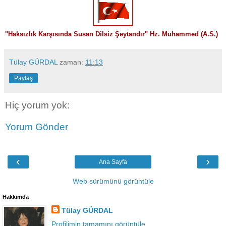
"
Haksızlık Karşısında Susan Dilsiz Şeytandır" Hz. Muhammed (A.S.)
Tülay GÜRDAL
zaman:
11:13
Paylaş
Hiç yorum yok:
Yorum Gönder
‹
›
Ana Sayfa
Web sürümünü görüntüle
Hakkımda
Tülay GÜRDAL
Profilimin tamamını görüntüle