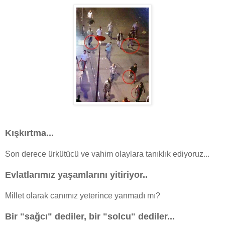
Kışkırtma...
Son derece ürkütücü ve vahim olaylara tanıklık ediyoruz...
Evlatlarımız yaşamlarını yitiriyor..
Millet olarak canımız yeterince yanmadı mı?
Bir "sağcı" dediler, bir "solcu" dediler...