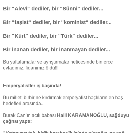
Bir "Alevi" dediler, bir "Sünni" dediler...
Bir "faşist" dediler, bir "kominist" dediler...
Bir "Kürt" dediler, bir "Türk" dediler...
Bir inanan dediler, bir inanmayan dediler...
Bu yaftalamalar ve ayrıştırmalar neticesinde binlerce
evladımız, fidanımız öldü!!!
Emperyalistler iş başında!
Bu milleti birbirine kırdırmak emperyalist haçlıların en baş
hedefleri arasında...
Burak Can’ın acılı babası
Halil KARAMANOĞLU, sağduyu
çağrısı yaptı: