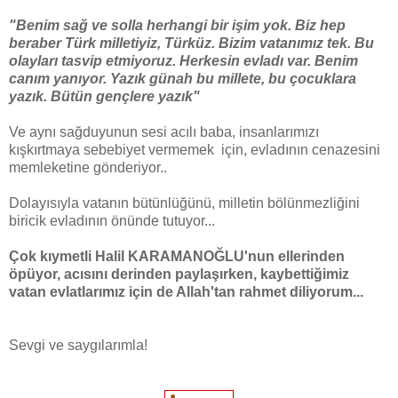
"Benim sağ ve solla herhangi bir işim yok. Biz hep
beraber Türk milletiyiz, Türküz. Bizim vatanımız tek. Bu
olayları tasvip etmiyoruz. Herkesin evladı var. Benim
canım yanıyor. Yazık günah bu millete, bu çocuklara
yazık. Bütün gençlere yazık"
Ve aynı sağduyunun sesi acılı baba, insanlarımızı
kışkırtmaya sebebiyet vermemek için, evladının cenazesini
memleketine gönderiyor..
Dolayısıyla vatanın bütünlüğünü, milletin bölünmezliğini
biricik evladının önünde tutuyor...
Çok kıymetli Halil KARAMANOĞLU'nun ellerinden
öpüyor, acısını derinden paylaşırken, kaybettiğimiz
vatan evlatlarımız için de Allah'tan rahmet diliyorum...
Sevgi ve saygılarımla!