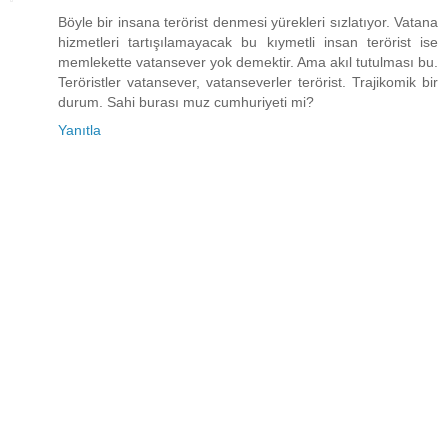
Böyle bir insana terörist denmesi yürekleri sızlatıyor. Vatana
hizmetleri tartışılamayacak bu kıymetli insan terörist ise
memlekette vatansever yok demektir. Ama akıl tutulması bu.
Teröristler vatansever, vatanseverler terörist. Trajikomik bir
durum. Sahi burası muz cumhuriyeti mi?
Yanıtla