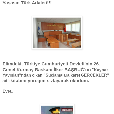
Yaşasın Türk Adaleti!!!
Elimdeki, Türkiye Cumhuriyeti Devleti'nin 26.
Genel Kurmay Başkanı İlker BAŞBUĞ'un
"Kaynak
Yayınları"ndan çıkan "Suçlamalara karşı GERÇEKLER"
kitabını yüreğim sızlayarak okudum.
adlı
Evet..