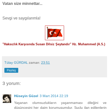
Vatan size minnettar...
Sevgi ve saygılarımla!
"
Haksızlık Karşısında Susan Dilsiz Şeytandır" Hz. Muhammed (A.S.)
Tülay GÜRDAL
zaman:
23:51
Paylaş
3 yorum:
Hüseyin Güzel
3 Mart 2014 22:19
Yaşanan olumsuzlukların yaşanmaması dileğini ve
düşüncesini her daim korumuşumdur. Suçlu ilan edilenlerin