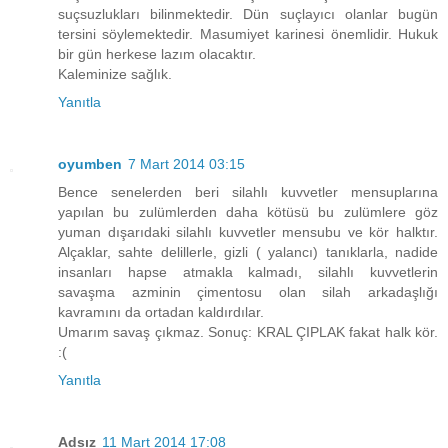
suçsuzlukları bilinmektedir. Dün suçlayıcı olanlar bugün
tersini söylemektedir. Masumiyet karinesi önemlidir. Hukuk
bir gün herkese lazım olacaktır.
Kaleminize sağlık.
Yanıtla
oyumben
7 Mart 2014 03:15
Bence senelerden beri silahlı kuvvetler mensuplarına
yapılan bu zulümlerden daha kötüsü bu zulümlere göz
yuman dışarıdaki silahlı kuvvetler mensubu ve kör halktır.
Alçaklar, sahte delillerle, gizli ( yalancı) tanıklarla, nadide
insanları hapse atmakla kalmadı, silahlı kuvvetlerin
savaşma azminin çimentosu olan silah arkadaşlığı
kavramını da ortadan kaldırdılar.
Umarım savaş çıkmaz. Sonuç: KRAL ÇIPLAK fakat halk kör.
:(
Yanıtla
Adsız
11 Mart 2014 17:08