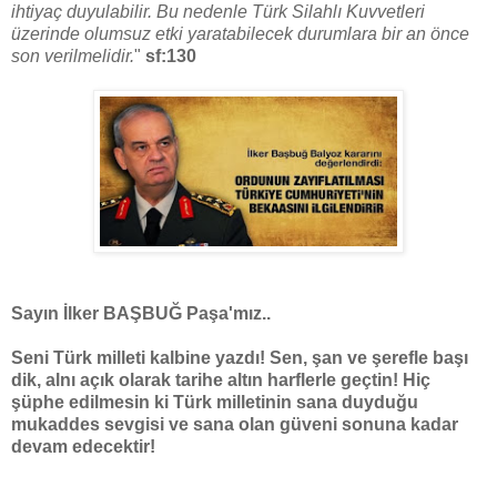
ihtiyaç duyulabilir. Bu nedenle Türk Silahlı Kuvvetleri
üzerinde olumsuz etki yaratabilecek durumlara bir an önce
son verilmelidir.
"
sf:130
Sayın İlker BAŞBUĞ Paşa'mız..
Seni Türk milleti kalbine yazdı! Sen, şan ve şerefle başı
dik, alnı açık olarak tarihe altın harflerle geçtin! Hiç
şüphe edilmesin ki Türk milletinin sana duyduğu
mukaddes sevgisi ve sana olan güveni sonuna kadar
devam edecektir!