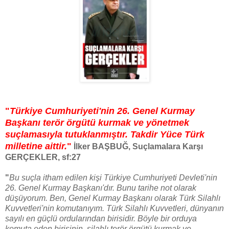
"
Türkiye Cumhuriyeti'nin 26. Genel Kurmay
Başkanı terör örgütü kurmak ve yönetmek
suçlamasıyla tutuklanmıştır. Takdir Yüce Türk
milletine aittir.
"
İlker BAŞBUĞ, Suçlamalara Karşı
GERÇEKLER, sf:27
"
Bu suçla itham edilen kişi Türkiye Cumhuriyeti Devleti'nin
26. Genel Kurmay Başkanı'dır. Bunu tarihe not olarak
düşüyorum. Ben, Genel Kurmay Başkanı olarak Türk Silahlı
Kuvvetleri'nin komutanıyım. Türk Silahlı Kuvvetleri, dünyanın
sayılı en güçlü ordularından birisidir. Böyle bir orduya
komuta eden birisinin, silahlı terör örgütü kurmak ve