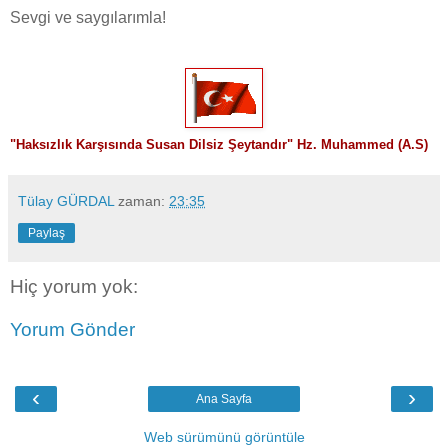
Sevgi ve saygılarımla!
"
Haksızlık Karşısında Susan Dilsiz Şeytandır" Hz. Muhammed (A.S)
Tülay GÜRDAL
zaman:
23:35
Paylaş
Hiç yorum yok:
Yorum Gönder
‹
›
Ana Sayfa
Web sürümünü görüntüle