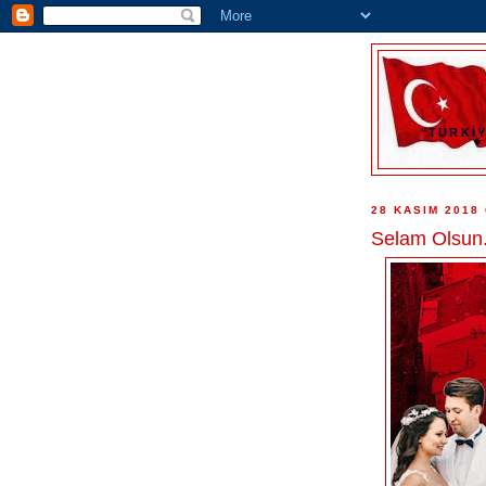
"TÜRKİY
28 KASIM 2018
Selam Olsun.