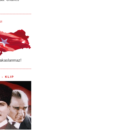
R!
akaslanmaz!
 - KLIP