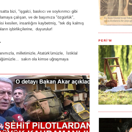
rsatta bizi, "işgalci, baskıcı ve soykırımcı gibi
çlamaya çalışan, ve de başımıza "özgürlük",
si kesilen, insanlığını kaybetmiş, "tek diş kalmış
arın işbirlikçilerine, duyurulur!
.
PERİ'M
nımızla, milletimizle, Atatürk'ümüzle, İstiklal
lüğümüzle... sakın ola kimse uğraşmaya