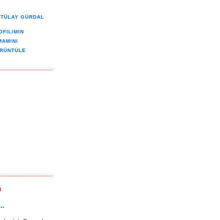
TÜLAY GÜRDAL
OFILIMIN
MAMINI
RÜNTÜLE
N
..