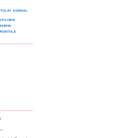
TÜLAY GÜRDAL
OFILIMIN
MAMINI
RÜNTÜLE
N
..