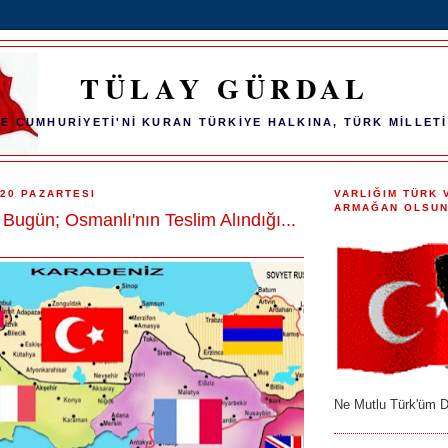
TÜLAY GÜRDAL
E CUMHURİYETİ'Nİ KURAN TÜRKİYE HALKINA, TÜRK MİLLETİ
20 PAZARTESI
VARLIĞIM TÜRK 
ARMAĞAN OLSUN
Bugün; Osmanlı'nın Teslim Alındığı...
Ne Mutlu Türk'üm D