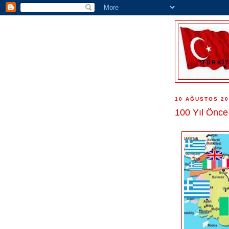
"TÜRKİY
10 AĞUSTOS 20
100 Yıl Önce 