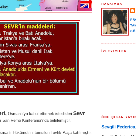
HAKKIMDA
PR
TA
GÖ
İZLEYICILER
eri,
Sevr
Osmanlı’ya kabul ettirmek istedikleri
ÖNE ÇIKAN YAYI
nı San Remo Konferansı‘nda belirlemiştir.
Sevgili Federica.
manlı Hükümeti’ni temsilen Tevfik Paşa katılmıştır.