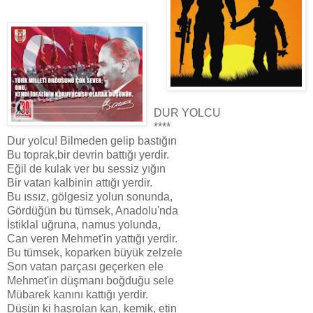
DUR YOLCU
****
Dur yolcu! Bilmeden gelip bastığın
Bu toprak,bir devrin battığı yerdir.
Eğil de kulak ver bu sessiz yığın
Bir vatan kalbinin attığı yerdir.
Bu ıssız, gölgesiz yolun sonunda,
Gördüğün bu tümsek, Anadolu'nda
İstiklal uğruna, namus yolunda,
Can veren Mehmet'in yattığı yerdir.
Bu tümsek, koparken büyük zelzele
Son vatan parçası geçerken ele
Mehmet'in düşmanı boğduğu sele
Mübarek kanını kattığı yerdir.
Düşün ki haşrolan kan, kemik, etin