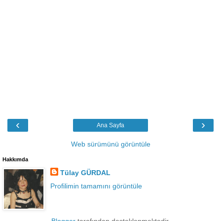
‹
›
Ana Sayfa
Web sürümünü görüntüle
Hakkımda
Tülay GÜRDAL
Profilimin tamamını görüntüle
Blogger
tarafından desteklenmektedir.