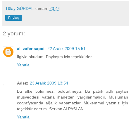
Tülay GÜRDAL
zaman:
23:44
Paylaş
2 yorum:
ali zafer sapci
22 Aralık 2009 15:51
İlgiyle okudum. Paylaşım için teşekkürler.
Yanıtla
Adsız
23 Aralık 2009 13:54
Bu ülke bölünmez, böldürtmeyiz. Bu patrik adlı şeytan
müsveddesi vatana ihanetten yargılanmalıdır. Müslüman
coğrafyasında ağalık yapamazlar. Mükemmel yazınız için
teşekkür ederim. Serkan ALPASLAN
Yanıtla