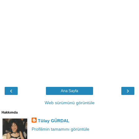
‹
›
Ana Sayfa
Web sürümünü görüntüle
Hakkımda
Tülay GÜRDAL
Profilimin tamamını görüntüle