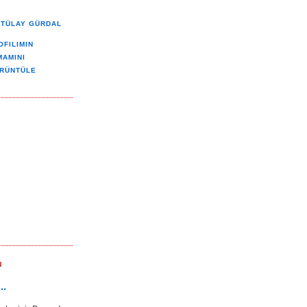
TÜLAY GÜRDAL
OFILIMIN
MAMINI
RÜNTÜLE
N
..