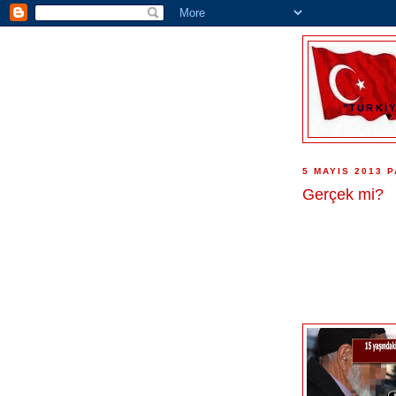
"TÜRKİY
5 MAYIS 2013 
Gerçek mi?