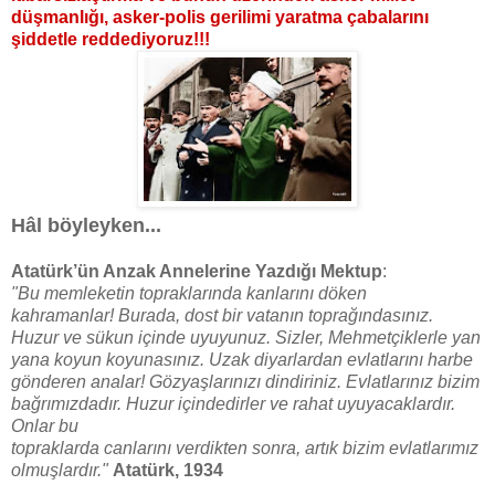
düşmanlığı, asker-polis gerilimi
yaratma çabalarını
şiddetle reddediyoruz!!!
Hâl böyleyken...
Atatürk’ün Anzak Annelerine Yazdığı Mektup
:
"Bu memleketin topraklarında kanlarını döken
kahramanlar!
Burada, dost bir vatanın toprağındasınız.
Huzur ve sükun içinde uyuyunuz. Sizler, Mehmetçiklerle
yan
yana koyun koyunasınız. Uzak diyarlardan evlatlarını harbe
gönderen analar! Gözyaşlarınızı
dindiriniz. Evlatlarınız bizim
bağrımızdadır. Huzur içindedirler ve rahat uyuyacaklardır.
Onlar bu
topraklarda canlarını verdikten sonra, artık bizim evlatlarımız
olmuşlardır."
Atatürk, 1934