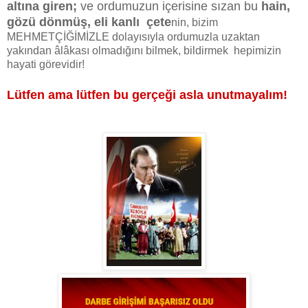
altına giren;
ve ordumuzun içerisine sızan bu
hain,
gözü dönmüş, eli kanlı çete
nin, bizim
MEHMETÇİĞİMİZLE dolayısıyla ordumuzla uzaktan
yakından âlâkası olmadığını bilmek, bildirmek hepimizin
hayati görevidir!
Lütfen ama lütfen bu gerçeği asla unutmayalım!