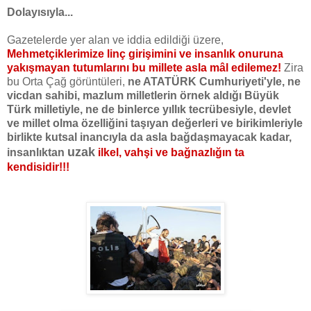
Dolayısıyla...
Gazetelerde yer alan ve iddia edildiği üzere,
Mehmetçiklerimize linç girişimini ve insanlık onuruna
yakışmayan tutumlarını bu millete asla mâl edilemez!
Zira
bu Orta Çağ görüntüleri,
ne ATATÜRK Cumhuriyeti'yle, ne
vicdan sahibi, mazlum milletlerin örnek aldığı Büyük
Türk milletiyle, ne de binlerce yıllık tecrübesiyle, devlet
ve millet olma özelliğini taşıyan değerleri ve birikimleriyle
birlikte kutsal inancıyla da asla bağdaşmayacak kadar,
uzak
insanlıktan
ilkel, vahşi ve bağnazlığın ta
kendisidir!!!