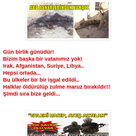
Gün birlik günüdür!
Bizim başka bir vatanımız yok!
Irak, Afganistan, Suriye, Libya..
Hepsi ortada...
Bu ülkeler bir bir işgal edildi..
Halklar öldürülüp zulme maruz bırakıldı!!!
Şimdi sıra bize geldi...