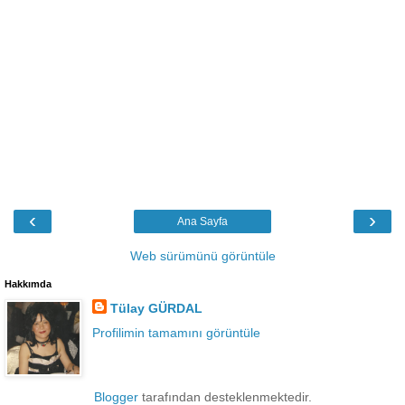
‹
›
Ana Sayfa
Web sürümünü görüntüle
Hakkımda
Tülay GÜRDAL
Profilimin tamamını görüntüle
Blogger
tarafından desteklenmektedir.