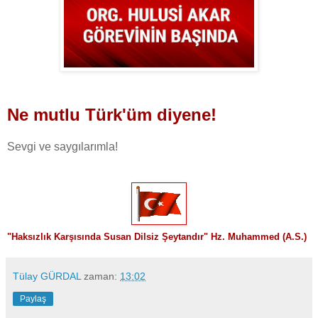
Ne mutlu Türk'üm diyene!
Sevgi ve saygılarımla!
"
Haksızlık Karşısında Susan Dilsiz Şeytandır" Hz. Muhammed (A.S.)
Tülay GÜRDAL
zaman:
13:02
Paylaş