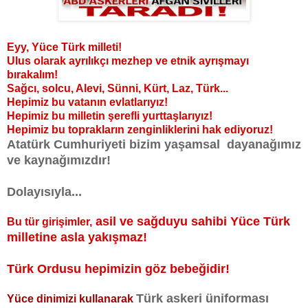
Eyy, Yüce Türk milleti!
Ulus olarak ayrılıkçı mezhep ve etnik ayrışmayı
bırakalım!
Sağcı, solcu, Alevi, Sünni, Kürt, Laz, Türk...
Hepimiz bu vatanın evlatlarıyız!
Hepimiz bu milletin şerefli yurttaşlarıyız!
Hepimiz bu toprakların zenginliklerini hak ediyoruz!
Atatürk Cumhuriyeti bizim yaşamsal dayanağımız
ve kaynağımızdır!
Dolayısıyla...
asil ve sağduyu sahibi Yüce Türk
Bu tür girişimler,
milletine asla yakışmaz!
Türk Ordusu hepimizin göz bebeğidir!
Türk askeri üniforması
Yüce dinimizi kullanarak