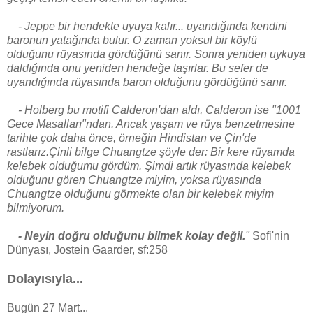
- Jeppe bir hendekte uyuya kalır... uyandığında kendini
baronun yatağında bulur. O zaman yoksul bir köylü
olduğunu rüyasında gördüğünü sanır. Sonra yeniden uykuya
daldığında onu yeniden hendeğe taşırlar. Bu sefer de
uyandığında rüyasında baron olduğunu gördüğünü sanır.
- Holberg bu motifi Calderon'dan aldı, Calderon ise "1001
Gece Masalları"ndan. Ancak yaşam ve rüya benzetmesine
tarihte çok daha önce, örneğin Hindistan ve Çin'de
rastlarız.Çinli bilge Chuangtze şöyle der: Bir kere rüyamda
kelebek olduğumu gördüm. Şimdi artık rüyasında kelebek
olduğunu gören Chuangtze miyim, yoksa rüyasında
Chuangtze olduğunu görmekte olan bir kelebek miyim
bilmiyorum.
- Neyin doğru olduğunu bilmek kolay değil.
"
Sofi'nin
Dünyası, Jostein Gaarder, sf:258
Dolayısıyla...
Bugün 27 Mart...