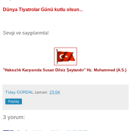
Dünya Tiyatrolar Günü kutlu olsun...
Sevgi ve saygılarımla!
"
Haksızlık Karşısında Susan Dilsiz Şeytandır" Hz. Muhammed (A.S.)
Tülay GÜRDAL
zaman:
23:04
Paylaş
3 yorum: