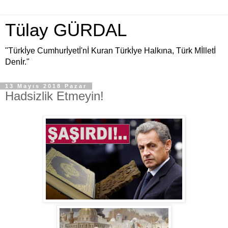
Tülay GÜRDAL
"Türkİye Cumhurİyetİ'nİ Kuran Türkİye Halkına, Türk Mİlletİ
Denİr."
13 Mayıs 2018 Pazar
Hadsizlik Etmeyin!