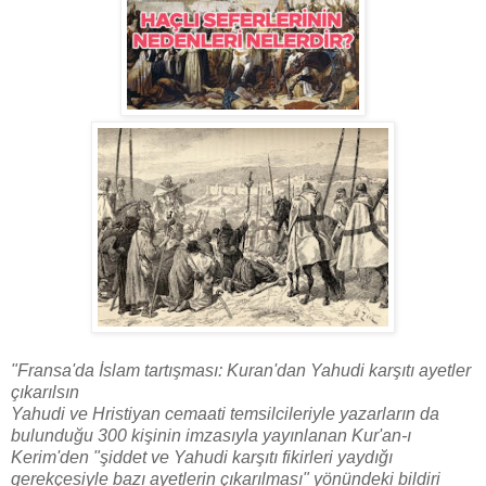
"Fransa'da İslam tartışması: Kuran'dan Yahudi karşıtı ayetler
çıkarılsın
Yahudi ve Hristiyan cemaati temsilcileriyle yazarların da
bulunduğu 300 kişinin imzasıyla yayınlanan Kur'an-ı
Kerim'den "şiddet ve Yahudi karşıtı fikirleri yaydığı
gerekçesiyle bazı ayetlerin çıkarılması" yönündeki bildiri