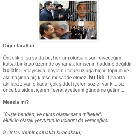
Diğer taraftan,
Öncelikle şu ya da bu, her kim olursa olsun diyeceğim
kutsal bir kitap üzerinde oynamak kimsenin haddine değildir,
bu bir!
Dolayısıyla böyle bir fütursuzluğa hiçbir toplum ve
bu iki!
aklı başında hiç kimse müsaade etmez,
Tevrat'ta
akıllara ziyan o kadar çok şiddet içeren sözler var ki... siz
önce bu şiddet içeren Tevrat ayetlerini gündeme getirin...
Mesela mı?
"8-İşte benden, ve miras olarak sana milletleri,
Mülkün olarak yeryüzünün uçlarını da vereceğim.
9-Onları
demir çomakla kıracaksın;