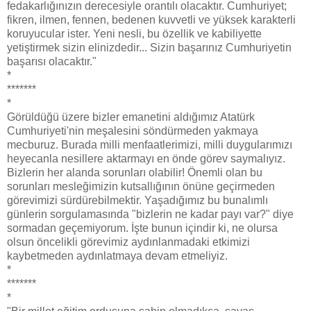
fedakarlığınızın derecesiyle orantılı olacaktır. Cumhuriyet;
fikren, ilmen, fennen, bedenen kuvvetli ve yüksek karakterli
koruyucular ister. Yeni nesli, bu özellik ve kabiliyette
yetiştirmek sizin elinizdedir... Sizin başarınız Cumhuriyetin
başarısı olacaktır."
*
*******
*
Görüldüğü üzere bizler emanetini aldığımız Atatürk
Cumhuriyeti'nin meşalesini söndürmeden yakmaya
mecburuz. Burada milli menfaatlerimizi, milli duygularımızı
heyecanla nesillere aktarmayı en önde görev saymalıyız.
Bizlerin her alanda sorunları olabilir! Önemli olan bu
sorunları mesleğimizin kutsallığının önüne geçirmeden
görevimizi sürdürebilmektir. Yaşadığımız bu bunalımlı
günlerin sorgulamasında "bizlerin ne kadar payı var?" diye
sormadan geçemiyorum. İşte bunun içindir ki, ne olursa
olsun öncelikli görevimiz aydınlanmadaki etkimizi
kaybetmeden aydınlatmaya devam etmeliyiz.
*
*******
*