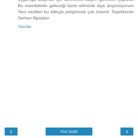
Bu memleketin geleceği bizim elimizde diye düşünüyorum.
Yeni nesilleri bu bilinçle yetiştirmek çok önemli. Teşekkürler.
Serkan Alpaslan
Yanıtla
‹
›
Ana Sayfa