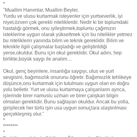
*
"Muallim Hanımlar, Muallim Beyler,
Yurdu ve ulusu kurtarmak isteyenler için yurtseverlik, iyi
niyet,özveri çok gerekli niteliklerdir. Nedir ki bir toplumdaki
hastalığı görmek, onu iyileştirmek,toplumu çağımızın
isteklerine uygun olarak yükseltmek için bu nitelikler yetmez
bu niteliklerin yanında bilim ve teknik gereklidir. Bilim ve
teknikle ilgili çalışmalar başladığı ve geliştirildiği
yerse,okuldur. Bunu için okul gereklidir. Okul adını, hep
birlikte,büyük saygı ile analım…
Okul, genç beyinlere, insanlığa saygıyı, ulus ve yurt
sevgisini, bağımsızlık onurunu öğretir. Bağımsızlık tehlikeye
düşünce,onu kurtarmak için tutulması uygun olan en doğru
yolu belletir. Yurt ve ulusu kurtarmaya çalışanların ayrıca,
işlerinde birer namuslu uzman ve birer çalışkan bilgin
olmaları gereklidir. Bunu sağlayan okuldur. Ancak bu yolla,
girişilecek her türlü işin usa uygun sonuçlara ulaştırılması
gerçekleşmiş olur."
*
********
*