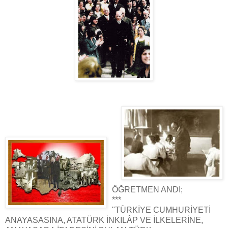
ÖĞRETMEN ANDI;
***
"TÜRKİYE CUMHURİYETİ
ANAYASASINA, ATATÜRK İNKILÂP VE İLKELERİNE,