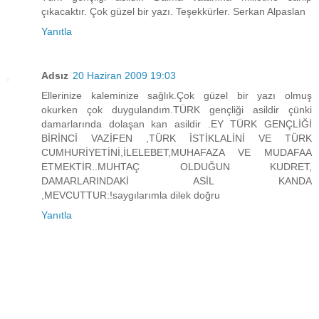
çıkacaktır. Çok güzel bir yazı. Teşekkürler. Serkan Alpaslan
Yanıtla
Adsız
20 Haziran 2009 19:03
Ellerinize kaleminize sağlık.Çok güzel bir yazı olmuş
okurken çok duygulandım.TÜRK gençliği asildir çünki
damarlarında dolaşan kan asildir .EY TÜRK GENÇLİĞİ
BİRİNCİ VAZİFEN ,TÜRK İSTİKLALİNİ VE TÜRK
CUMHURİYETİNİ,İLELEBET,MUHAFAZA VE MUDAFAA
ETMEKTİR..MUHTAÇ OLDUĞUN KUDRET,
DAMARLARINDAKİ ASİL KANDA
,MEVCUTTUR:!saygılarımla dilek doğru
Yanıtla