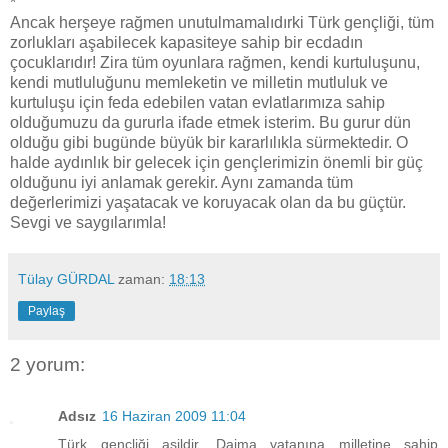
*
Ancak herşeye rağmen unutulmamalıdırki Türk gençliği, tüm
zorlukları aşabilecek kapasiteye sahip bir ecdadın
çocuklarıdır! Zira tüm oyunlara rağmen, kendi kurtuluşunu,
kendi mutluluğunu memleketin ve milletin mutluluk ve
kurtuluşu için feda edebilen vatan evlatlarımıza sahip
olduğumuzu da gururla ifade etmek isterim. Bu gurur dün
olduğu gibi bugünde büyük bir kararlılıkla sürmektedir. O
halde aydınlık bir gelecek için gençlerimizin önemli bir güç
olduğunu iyi anlamak gerekir. Aynı zamanda tüm
değerlerimizi yaşatacak ve koruyacak olan da bu güçtür.
Sevgi ve saygılarımla!
Tülay GÜRDAL
zaman:
18:13
Paylaş
2 yorum:
Adsız
16 Haziran 2009 11:04
Türk gençliği asildir. Daima vatanına milletine sahip