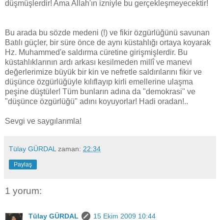
düşmüşlerdir! Ama Allah'ın izniyle bu gerçekleşmeyecektir!
Bu arada bu sözde medeni (!) ve fikir özgürlüğünü savunan
Batılı güçler, bir süre önce de aynı küstahlığı ortaya koyarak
Hz. Muhammed'e saldırma cüretine girişmişlerdir. Bu
küstahlıklarının ardı arkası kesilmeden millî ve manevi
değerlerimize büyük bir kin ve nefretle saldırılarını fikir ve
düşünce özgürlüğüyle kılıflayıp kirli emellerine ulaşma
peşine düştüler! Tüm bunların adına da "demokrasi" ve
"düşünce özgürlüğü" adını koyuyorlar! Hadi oradan!..
Sevgi ve saygılarımla!
Tülay GÜRDAL
zaman:
22:34
Paylaş
1 yorum:
Tülay GÜRDAL
15 Ekim 2009 10:44