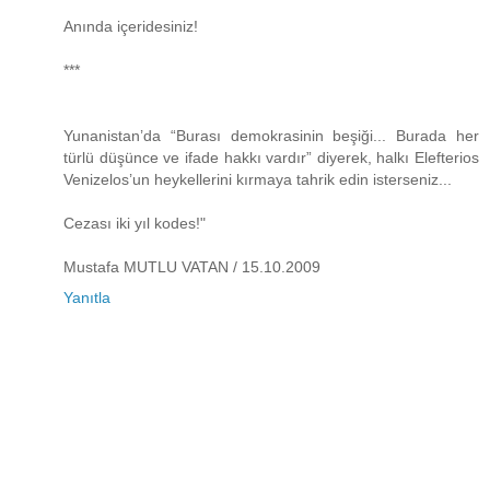
Anında içeridesiniz!
***
Yunanistan’da “Burası demokrasinin beşiği... Burada her
türlü düşünce ve ifade hakkı vardır” diyerek, halkı Elefterios
Venizelos’un heykellerini kırmaya tahrik edin isterseniz...
Cezası iki yıl kodes!"
Mustafa MUTLU VATAN / 15.10.2009
Yanıtla