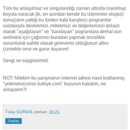
Tüm bu anlaşılmaz ve sorgulandığı zaman altında inanılmaz
boyuta varacak (ki, en azından bende bu izlenimler oluştu!)
sonuçların yattığı bu türden kafa karıştırıcı programlar
vasıtasıyla devletimizi, milletimizi ve değerlerimizi dolaylı
olarak "aşağılayan" ve "karalayan" pogramlara derhal son
verilmesi için çağrımızı buradan yapmak öncelikle
sorumluluk sahibi olarak görevimiz olduğunun altını
çizmekle onur ve gurur duyarım!
Sevgi ve saygılarımla!
NOT: Nitekim bu yarışmanın internet adresi nasıl kodlanmış:
"yeteneksizsiniz-turkiye.com" buyurun bakalım, ne
anlayalım?!
Tülay GÜRDAL
zaman:
15:21
Paylaş