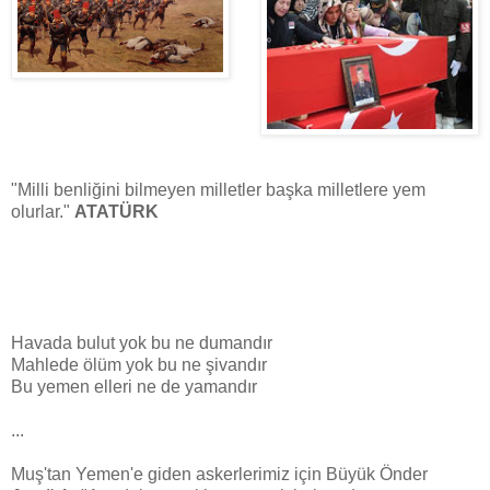
"Milli benliğini bilmeyen milletler başka milletlere yem
olurlar."
ATATÜRK
Havada bulut yok bu ne dumandır
Mahlede ölüm yok bu ne şivandır
Bu yemen elleri ne de yamandır
...
Muş'tan Yemen'e giden askerlerimiz için Büyük Önder