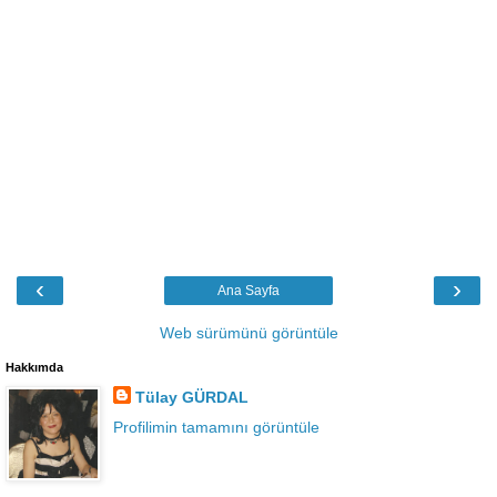
‹
›
Ana Sayfa
Web sürümünü görüntüle
Hakkımda
Tülay GÜRDAL
Profilimin tamamını görüntüle