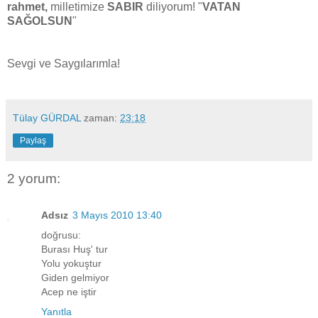
rahmet,
milletimize
SABIR
diliyorum! "
VATAN
SAĞOLSUN
"
Sevgi ve Saygılarımla!
Tülay GÜRDAL
zaman:
23:18
Paylaş
2 yorum:
Adsız
3 Mayıs 2010 13:40
doğrusu:
Burası Huş' tur
Yolu yokuştur
Giden gelmiyor
Acep ne iştir
Yanıtla