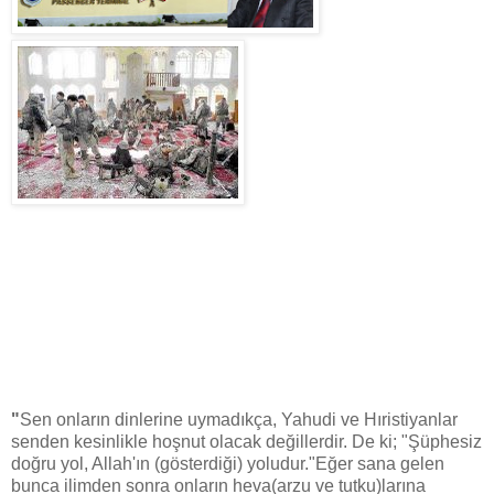
"
Sen onların dinlerine uymadıkça, Yahudi ve Hıristiyanlar
senden kesinlikle hoşnut olacak değillerdir. De ki; "Şüphesiz
doğru yol, Allah'ın (gösterdiği) yoludur."Eğer sana gelen
bunca ilimden sonra onların heva(arzu ve tutku)larına