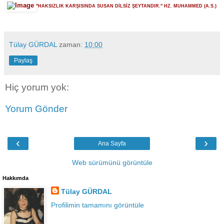
"HAKSIZLIK KARŞISINDA SUSAN DİLSİZ ŞEYTANDIR." HZ. MUHAMMED (A.S.)
Tülay GÜRDAL
zaman:
10:00
Paylaş
Hiç yorum yok:
Yorum Gönder
‹
›
Ana Sayfa
Web sürümünü görüntüle
Hakkımda
Tülay GÜRDAL
Profilimin tamamını görüntüle