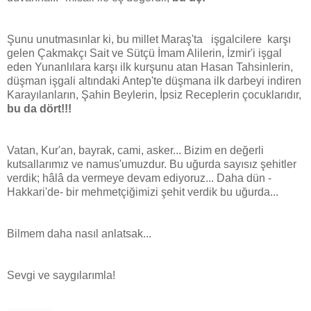
Şunu unutmasınlar ki, bu millet Maraş'ta işgalcilere karşı
gelen Çakmakçı Sait ve Sütçü İmam Alilerin, İzmir'i işgal
eden Yunanlılara karşı ilk kurşunu atan Hasan Tahsinlerin,
düşman işgali altındaki Antep'te düşmana ilk darbeyi indiren
Karayılanların, Şahin Beylerin, İpsiz Receplerin çocuklarıdır,
bu da dört!!!
Vatan, Kur'an, bayrak, cami, asker... Bizim en değerli
kutsallarımız ve namus'umuzdur. Bu uğurda sayısız şehitler
verdik; hâlâ da vermeye devam ediyoruz... Daha dün -
Hakkari'de- bir mehmetçiğimizi şehit verdik bu uğurda...
Bilmem daha nasıl anlatsak...
Sevgi ve saygılarımla!