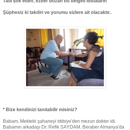
Tatlı şok eden, ezber bozan bu belgeli iddiaların
Şüphesiz ki takdiri ve yorumu sizlere ait olacaktır..
* Bize kendinizi tanıtabilir misiniz?
Babam, Mektebi şahaneyi tıbbiye'den mezun doktor idi.
Babamın arkadaşı Dr. Refik SAYDAM. Beraber Almanya'da