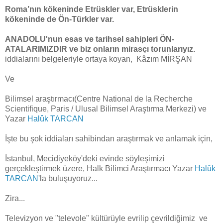
Roma’nın kökeninde Etrüskler var, Etrüsklerin
kökeninde de Ön-Türkler var.
ANADOLU'nun esas ve tarihsel sahipleri ÖN-
ATALARIMIZDIR ve biz onların mirasçı torunlarıyız.
iddialarını belgeleriyle ortaya koyan, Kâzım MİRŞAN
Ve
Bilimsel araştırmacı(Centre National de la Recherche
Scientifique, Paris / Ulusal Bilimsel Araştırma Merkezi) ve
Yazar
Halûk TARCAN
İşte bu şok iddiaları sahibindan araştırmak ve anlamak için,
İstanbul, Mecidiyeköy'deki evinde söyleşimizi
gerçekleştirmek üzere, Halk Bilimci Araştırmacı Yazar
Halûk
TARCAN
'la buluşuyoruz...
Zira...
Televizyon ve "televole" kültürüyle evrilip çevrildiğimiz ve