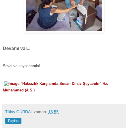
Devamı var...
Sevgi ve saygılarımla!
"
Haksızlık Karşısında Susan Dilsiz Şeytandır" Hz.
Muhammed (A.S.)
Tülay GÜRDAL
zaman:
13:55
Paylaş