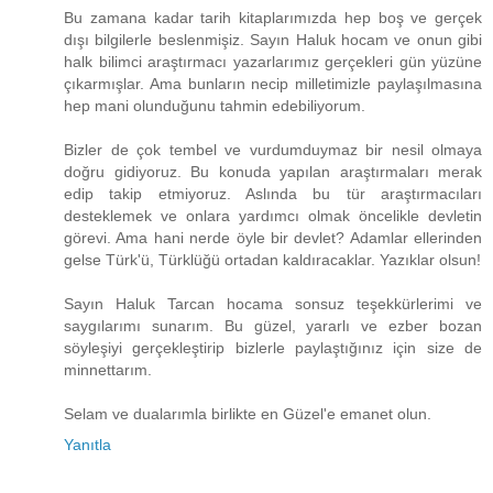
Bu zamana kadar tarih kitaplarımızda hep boş ve gerçek
dışı bilgilerle beslenmişiz. Sayın Haluk hocam ve onun gibi
halk bilimci araştırmacı yazarlarımız gerçekleri gün yüzüne
çıkarmışlar. Ama bunların necip milletimizle paylaşılmasına
hep mani olunduğunu tahmin edebiliyorum.
Bizler de çok tembel ve vurdumduymaz bir nesil olmaya
doğru gidiyoruz. Bu konuda yapılan araştırmaları merak
edip takip etmiyoruz. Aslında bu tür araştırmacıları
desteklemek ve onlara yardımcı olmak öncelikle devletin
görevi. Ama hani nerde öyle bir devlet? Adamlar ellerinden
gelse Türk'ü, Türklüğü ortadan kaldıracaklar. Yazıklar olsun!
Sayın Haluk Tarcan hocama sonsuz teşekkürlerimi ve
saygılarımı sunarım. Bu güzel, yararlı ve ezber bozan
söyleşiyi gerçekleştirip bizlerle paylaştığınız için size de
minnettarım.
Selam ve dualarımla birlikte en Güzel'e emanet olun.
Yanıtla