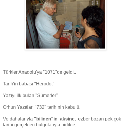
Türkler Anadolu'ya "1071"de geldi..
Tarih'in babası "Herodot"
Yazıyı ilk bulan "Sümerler"
Orhun Yazıtları "732" tarihinin kabulü,
Ve dahalarıyla
"bilinen"in aksine,
ezber bozan pek çok
tarihi gerçekleri bulgularıyla birlikte,