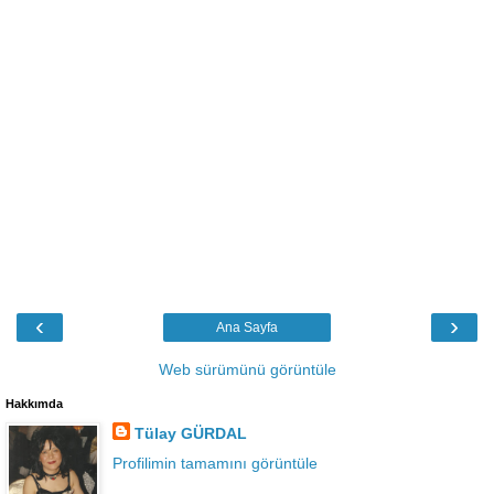
‹
›
Ana Sayfa
Web sürümünü görüntüle
Hakkımda
Tülay GÜRDAL
Profilimin tamamını görüntüle