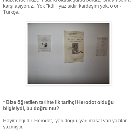
karşılaşıyoruz.. Yok "kûfi" yazısıdır, kardeşim yok, o ön-
Türkçe..
* Bize öğretilen tarihte ilk tarihçi Herodot olduğu
bilgisiydi, bu doğru mu?
Hayır değildir. Herodot, yarı doğru, yarı masal vari yazılar
yazmıştır.