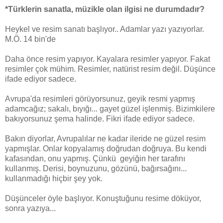
*Türklerin sanatla, müzikle olan ilgisi ne durumdadır?
Heykel ve resim sanatı başlıyor.. Adamlar yazı yazıyorlar.
M.Ö. 14 bin'de
Daha önce resim yapıyor. Kayalara resimler yapıyor. Fakat
resimler çok mühim. Resimler, natürist resim değil. Düşünce
ifade ediyor sadece.
Avrupa'da resimleri görüyorsunuz, geyik resmi yapmış
adamcağız; sakalı, bıyığı... gayet güzel işlenmiş. Bizimkilere
bakıyorsunuz şema halinde. Fikri ifade ediyor sadece.
Bakın diyorlar, Avrupalılar ne kadar ileride ne güzel resim
yapmışlar. Onlar kopyalamış doğrudan doğruya. Bu kendi
kafasından, onu yapmış. Çünkü geyiğin her tarafını
kullanmış. Derisi, boynuzunu, gözünü, bağırsağını...
kullanmadığı hiçbir şey yok.
Düşünceler öyle başlıyor. Konuştuğunu resime döküyor,
sonra yazıya...