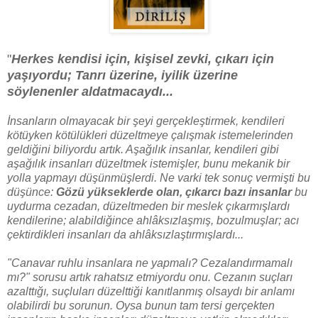
"
Herkes kendisi için, kişisel zevki, çıkarı için
yaşıyordu; Tanrı üzerine, iyilik üzerine
söylenenler aldatmacaydı...
İnsanların olmayacak bir şeyi gerçekleştirmek, kendileri
kötüyken kötülükleri düzeltmeye çalışmak istemelerinden
geldiğini biliyordu artık. Aşağılık insanlar, kendileri gibi
aşağılık insanları düzeltmek istemişler, bunu mekanik bir
yolla yapmayı düşünmüşlerdi. Ne varki tek sonuç vermişti bu
düşünce:
Gözü yükseklerde olan, çıkarcı bazı insanlar
bu
uydurma cezadan, düzeltmeden bir meslek çıkarmışlardı
kendilerine; alabildiğince ahlâksızlaşmış, bozulmuşlar; acı
çektirdikleri insanları da ahlâksızlaştırmışlardı...
"Canavar ruhlu insanlara ne yapmalı? Cezalandırmamalı
mı?" sorusu artık rahatsız etmiyordu onu. Cezanın suçları
azalttığı, suçluları düzelttiği kanıtlanmış olsaydı bir anlamı
olabilirdi bu sorunun. Oysa bunun tam tersi gerçekten