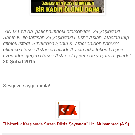
"ANTALYA’da, park halindeki otomobilde 29 yaşındaki
Şahin K. ile tartışan 23 yaşındaki Hüsne Aslan, araçtan inip
gitmek istedi. Sinirlenen Şahin K. aracı aniden hareket
ettirince Hüsne Aslan da atladı. Aracın arka tekeri başının
üzerinden geçen Hüsne Aslan olay yerinde yaşamını yitirdi."
20 Şubat 2015
Sevgi ve saygılarımla!
"
Haksızlık Karşısında Susan Dilsiz Şeytandır" Hz. Muhammed (A.S)