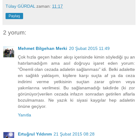
Tülay GÜRDAL
zaman:
11:17
Paylaş
2 yorum:
Mehmet Bilgehan Merki
20 Şubat 2015 11:49
Çok hızla geçen haber akışı içerisinde kimin söylediği şu an
hatırlamadığım ama asıl doğruyu işaret eden yorum:
"Önemli olan cezada adaletin sağlanması" idi. Belki adalette
en sağlıklı yaklaşım, kişilere karşı suçta af ya da ceza
indirimi verme yetkisinin suçtan zarar gören veya
yakınlarına verilmesi. Bu sağlanamadığı takdirde (ki zor
görünüyor)verilen cezada infazın sonradan getirilen aflarla
bozulmaması. Ne yazık ki siyasi kaygılar hep adaletin
önüne geçiyor.
Yanıtla
Ertuğrul Yıldırım
21 Şubat 2015 08:28