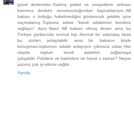
güzel derlemeler..Kadına şiddet ve cinayetlerin artması
kanımca devletin sorumsuzluğundan kaynaklanıyor..AB
bakanı o koltuğu haketmediğini gösterecek şekilde iyice
saçmalamış..Topluma adeta "kendi adaletinizi kendiniz
sağlayın" diyor..Nasıl AB bakanı olmuş dicem ama bu
Türkiye şartlarında normal bişi..Normal bir vatandaş dese
bu sözleri anlaşılabilir ama bir bakanın böyle
konuşması,toplumun adalet anlayışını çıkmaza sokar..Her
olayda toplum kendi adaletini sağlamaya
çalışabilir..Polislere ve hakimlere ne hacet o zaman? Neyse
yazınız çok iyi,elinize sağlık..
Yanıtla