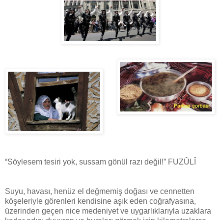
“Söylesem tesiri yok, sussam gönül razı değil!” FUZÛLÎ
Suyu, havası, henüz el değmemiş doğası ve cennetten
köşeleriyle görenleri kendisine aşık eden coğrafyasına,
üzerinden geçen nice medeniyet ve uygarlıklarıyla uzaklara