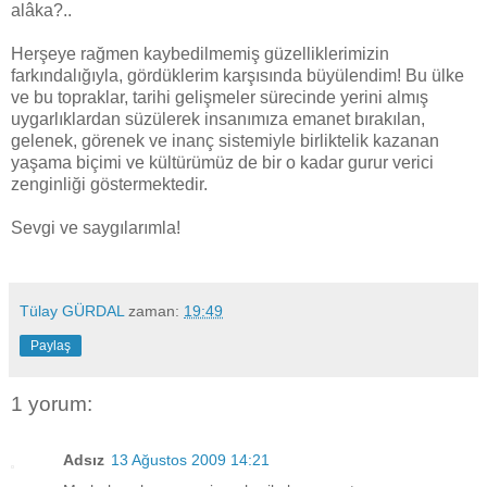
alâka?..
Herşeye rağmen kaybedilmemiş güzelliklerimizin
farkındalığıyla, gördüklerim karşısında büyülendim! Bu ülke
ve bu topraklar, tarihi gelişmeler sürecinde yerini almış
uygarlıklardan süzülerek insanımıza emanet bırakılan,
gelenek, görenek ve inanç sistemiyle birliktelik kazanan
yaşama biçimi ve kültürümüz de bir o kadar gurur verici
zenginliği göstermektedir.
Sevgi ve saygılarımla!
Tülay GÜRDAL
zaman:
19:49
Paylaş
1 yorum:
Adsız
13 Ağustos 2009 14:21